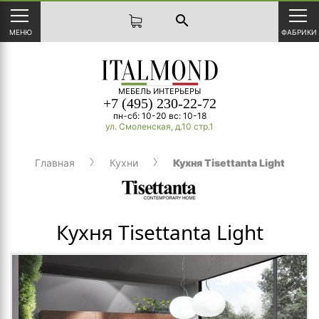
search
МЕНЮ
ФАБРИКИ
МЕБЕЛЬ ИНТЕРЬЕРЫ
+7 (495) 230-22-72
пн-сб: 10-20 вс: 10-18
ул. Смоленская, д.10 стр.1
Главная
Кухни
Кухня Tisettanta Light
Кухня Tisettanta Light