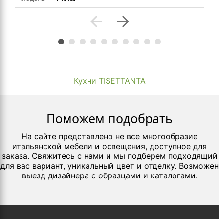
arrow_back
arrow_forward
Кухни TISETTANTA
Поможем подобрать
На сайте представлено не все многообразие
итальянской мебели и освещения, доступное для
заказа. Свяжитесь с нами и мы подберем подходящий
для вас вариант, уникальный цвет и отделку. Возможен
выезд дизайнера с образцами и каталогами.