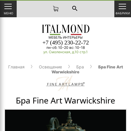
search
МЕНЮ
ФАБРИКИ
МЕБЕЛЬ ИНТЕРЬЕРЫ
+7 (495) 230-22-72
пн-сб: 10-20 вс: 10-18
ул. Смоленская, д.10 стр.1
Главная
Освещение
Бра
Бра Fine Art
Warwickshire
Бра Fine Art Warwickshire