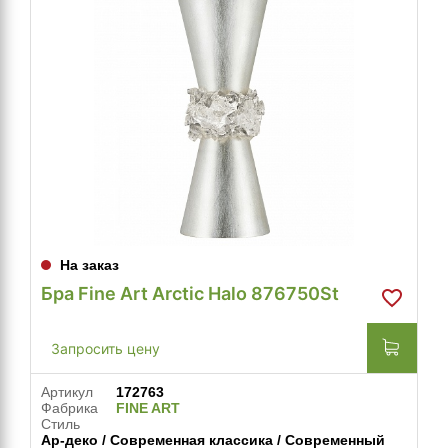
На заказ
Бра Fine Art Arctic Halo 876750St
Запросить цену
Артикул
172763
Фабрика
FINE ART
Стиль
Ар-деко / Современная классика / Современный