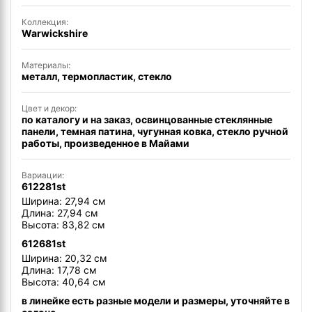
Коллекция:
Warwickshire
Материалы:
металл, термопластик, стекло
Цвет и декор:
по каталогу и на заказ, освинцованные стеклянные
панели, темная патина, чугунная ковка, стекло ручной
работы, произведенное в Майами
Вариации:
612281st
Ширина: 27,94 см
Длина: 27,94 см
Высота: 83,82 см
612681st
Ширина: 20,32 см
Длина: 17,78 см
Высота: 40,64 см
в линейке есть разные модели и размеры, уточняйте в