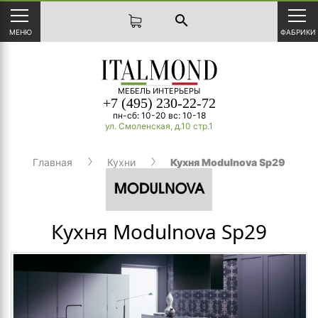
search
МЕНЮ
ФАБРИКИ
МЕБЕЛЬ ИНТЕРЬЕРЫ
+7 (495) 230-22-72
пн-сб: 10-20 вс: 10-18
ул. Смоленская, д.10 стр.1
Главная
Кухни
Кухня Modulnova Sp29
Кухня Modulnova Sp29