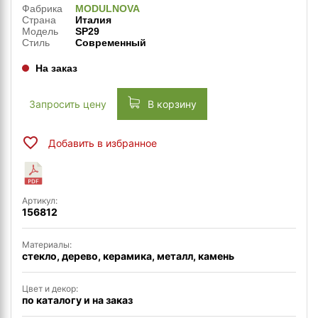
Фабрика
MODULNOVA
Страна
Италия
Модель
SP29
Стиль
Современный
На заказ
Запросить цену
В корзину
Добавить в избранное
Артикул:
156812
Материалы:
стекло, дерево, керамика, металл, камень
Цвет и декор:
по каталогу и на заказ