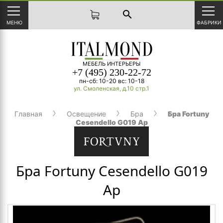
search
МЕНЮ
ФАБРИКИ
МЕБЕЛЬ ИНТЕРЬЕРЫ
+7 (495) 230-22-72
пн-сб: 10-20 вс: 10-18
ул. Смоленская, д.10 стр.1
Главная
Освещение
Бра
Бра Fortuny
Cesendello G019 Ap
Бра Fortuny Cesendello G019
Ap