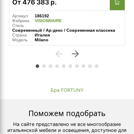
От
476 383
р.
Артикул
186192
Фабрика
VISIONNAIRE
Стиль
Современный / Ар-деко / Современная классика
Страна
Италия
Модель
Milano
arrow_back
arrow_forward
Бра FORTUNY
Поможем подобрать
На сайте представлено не все многообразие
итальянской мебели и освещения, доступное для