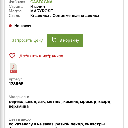
Фабрика
CASTAGNA
Страна
Италия
Модель
MARYROSE
Стиль
Классика / Современная классика
На заказ
Запросить цену
В корзину
Добавить в избранное
Артикул:
178565
Материалы:
дерево, шпон, лак, металл, камень, мрамор, кварц,
керамика
Цвет и декор:
по каталогу и на заказ, резной декор, пилястры,