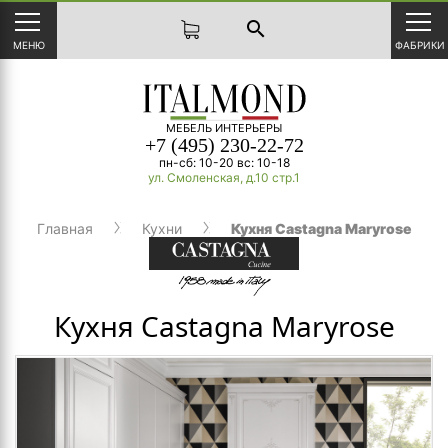
search
МЕНЮ
ФАБРИКИ
МЕБЕЛЬ ИНТЕРЬЕРЫ
+7 (495) 230-22-72
пн-сб: 10-20 вс: 10-18
ул. Смоленская, д.10 стр.1
Главная
Кухни
Кухня Castagna Maryrose
Кухня Castagna Maryrose