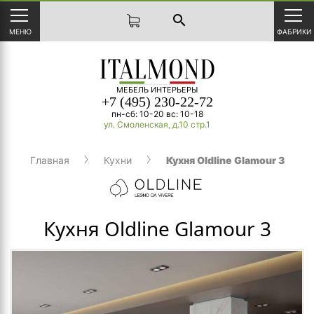
search
МЕНЮ
ФАБРИКИ
МЕБЕЛЬ ИНТЕРЬЕРЫ
+7 (495) 230-22-72
пн-сб: 10-20 вс: 10-18
ул. Смоленская, д.10 стр.1
Главная
Кухни
Кухня Oldline Glamour 3
Кухня Oldline Glamour 3