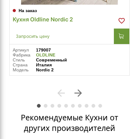
На заказ
Кухня Oldline Nordic 2
Запросить цену
Артикул
179007
Фабрика
OLDLINE
Стиль
Современный
Страна
Италия
Модель
Nordic 2
arrow_back
arrow_forward
Рекомендуемые Кухни от
других производителей