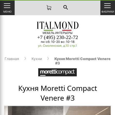
search
МЕНЮ
ФАБРИКИ
МЕБЕЛЬ ИНТЕРЬЕРЫ
+7 (495) 230-22-72
пн-сб: 10-20 вс: 10-18
ул. Смоленская, д.10 стр.1
Главная
Кухни
Кухня Moretti Compact Venere
#3
Кухня Moretti Compact
Venere #3