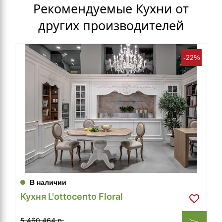
Рекомендуемые Кухни от
других производителей
-22%
В наличии
Кухня L'ottocento Floral
5 460 464 р.