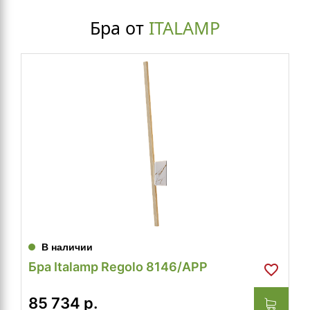
Бра от
ITALAMP
В наличии
Бра Italamp Regolo 8146/APP
85 734
р.