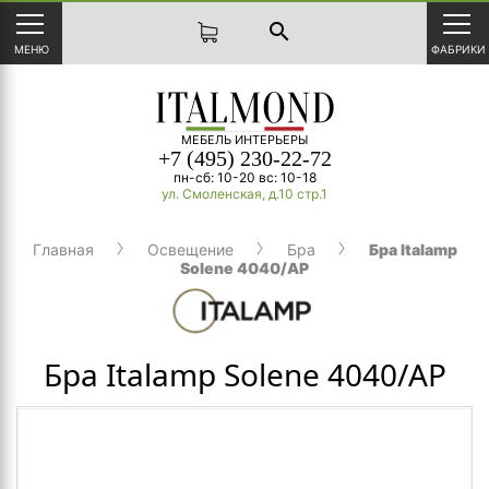
search
МЕНЮ
ФАБРИКИ
МЕБЕЛЬ ИНТЕРЬЕРЫ
+7 (495) 230-22-72
пн-сб: 10-20 вс: 10-18
ул. Смоленская, д.10 стр.1
Главная
Освещение
Бра
Бра Italamp
Solene 4040/AP
Бра Italamp Solene 4040/AP