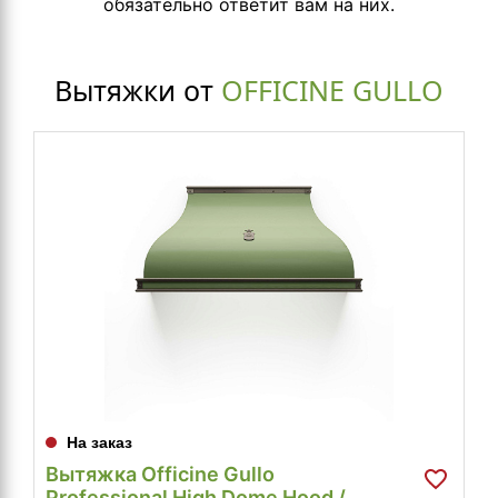
обязательно ответит вам на них.
Вытяжки от
OFFICINE GULLO
На заказ
Вытяжка Officine Gullo
Professional High Dome Hood /