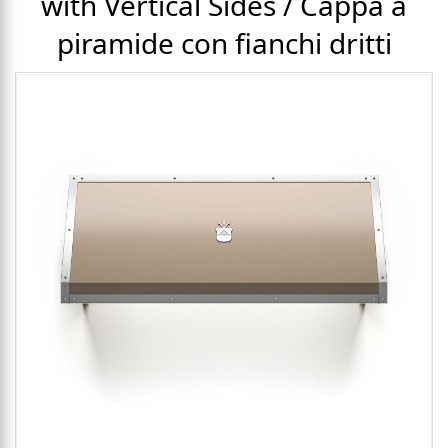
with Vertical Sides / Cappa a
piramide con fianchi dritti