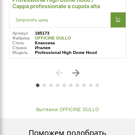
Cappa professionale a cupola alta
Запросить цену
Артикул
185173
Фабрика
OFFICINE GULLO
Стиль
Классика
Страна
Италия
Модель
Professional High Dome Hood
arrow_back
arrow_forward
Вытяжки OFFICINE GULLO
Поможем подобрать