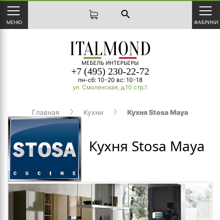
search
МЕНЮ
ФАБРИКИ
МЕБЕЛЬ ИНТЕРЬЕРЫ
+7 (495) 230-22-72
пн-сб: 10-20 вс: 10-18
ул. Смоленская, д.10 стр.1
Главная
Кухни
Кухня Stosa Maya
Кухня Stosa Maya