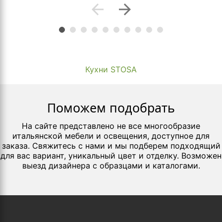
arrow_back
arrow_forward
Кухни STOSA
Поможем подобрать
На сайте представлено не все многообразие
итальянской мебели и освещения, доступное для
заказа. Свяжитесь с нами и мы подберем подходящий
для вас вариант, уникальный цвет и отделку. Возможен
выезд дизайнера с образцами и каталогами.