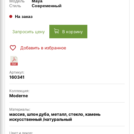
Модель
Maya
Стиль
Современный
На заказ
Запросить цену
В корзину
Добавить в избранное
Артикул:
160341
Коллекция:
Moderne
Материалы:
массив, шпон дуба, металл, стекло, камень
искусственный /натуральный
Цвет и декор: