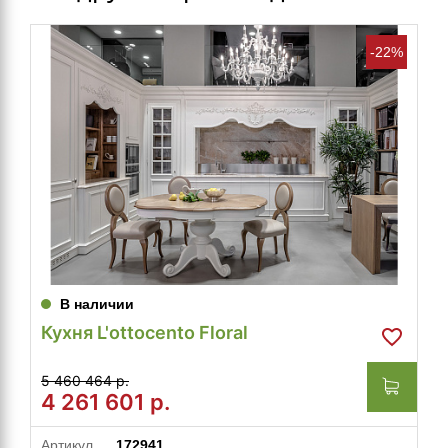
-22%
В наличии
Кухня L'ottocento Floral
5 460 464 р.
4 261 601
р.
Артикул
172941