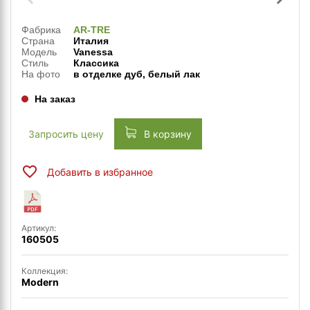
Фабрика
AR-TRE
Страна
Италия
Модель
Vanessa
Стиль
Классика
На фото
в отделке дуб, белый лак
На заказ
Запросить цену
В корзину
Добавить в избранное
Артикул:
160505
Коллекция:
Modern