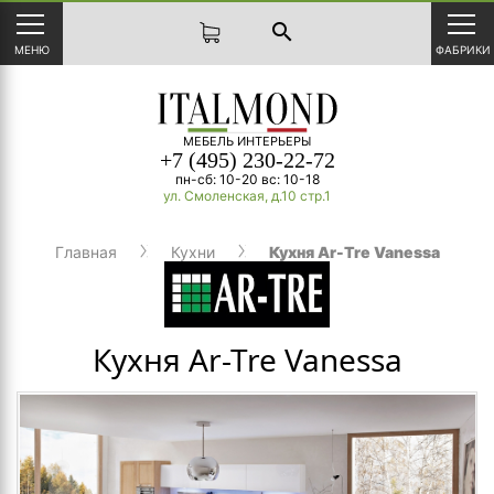
search
МЕНЮ
ФАБРИКИ
МЕБЕЛЬ ИНТЕРЬЕРЫ
+7 (495) 230-22-72
пн-сб: 10-20 вс: 10-18
ул. Смоленская, д.10 стр.1
Главная
Кухни
Кухня Ar-Tre Vanessa
Кухня Ar-Tre Vanessa