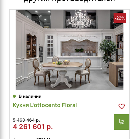
-22%
В наличии
Кухня L'ottocento Floral
5 460 464 р.
4 261 601
р.