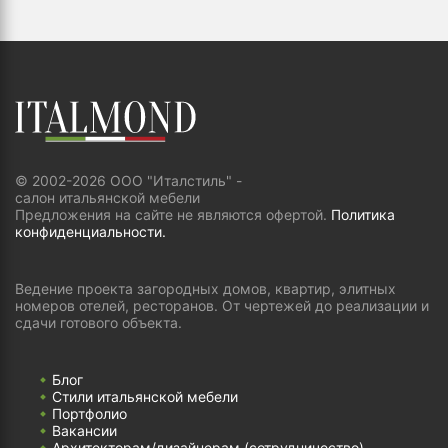
© 2002-2026 ООО "Италстиль" -
салон итальянской мебели
Предложения на сайте не являются офертой.
Политика
конфиденциальности.
Ведение проекта загородных домов, квартир, элитных
номеров отелей, ресторанов. От чертежей до реализации и
сдачи готового объекта.
Блог
Стили итальянской мебели
Портфолио
Вакансии
Архитекторам/дизайнерам (cотрудничество)