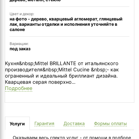
Цвет и декор:
на фото - дерево, кварцевый агломерат, глянцевый
лак, варианты отделки и исполнения уточняйте в
салоне
Вариации:
под заказ
Кухня&nbsp;Mittel BRILLANTE от итальянского
производителя&nbsp;Mittel Cucine &nbsp;- как
ограненный и идеальный бриллиант дизайна.
Кварцевая серая поверхно...
Подробнее
Гарантия
Доставка
Формы оплаты
Услуги
Оказываем весь спектр услуг - от помощи в подборе