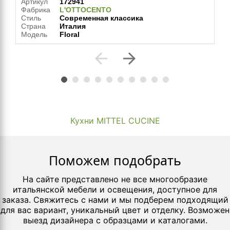
Артикул
172941
Фабрика
L'OTTOCENTO
Стиль
Современная классика
Страна
Италия
Модель
Floral
arrow_back
arrow_forward
Кухни MITTEL CUCINE
Поможем подобрать
На сайте представлено не все многообразие
итальянской мебели и освещения, доступное для
заказа. Свяжитесь с нами и мы подберем подходящий
для вас вариант, уникальный цвет и отделку. Возможен
выезд дизайнера с образцами и каталогами.