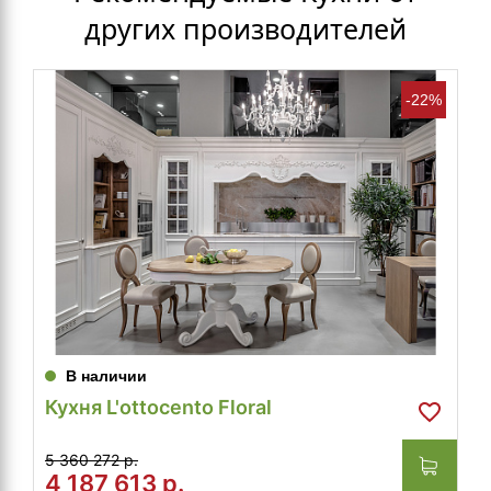
других производителей
-22%
В наличии
Кухня L'ottocento Floral
5 360 272 р.
4 187 613
р.