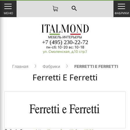
search
МЕНЮ
ФАБРИКИ
МЕБЕЛЬ ИНТЕРЬЕРЫ
+7 (495) 230-22-72
пн-сб: 10-20 вс: 10-18
ул. Смоленская, д.10 стр.1
Главная
Фабрики
FERRETTI E FERRETTI
Ferretti E Ferretti