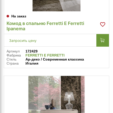
На заказ
Комод в спальню Ferretti E Ferretti
Ipanema
Запросить цену
Артикул
172429
Фабрика
FERRETTI E FERRETTI
Стиль
Ар-деко / Современная классика
Страна
Италия