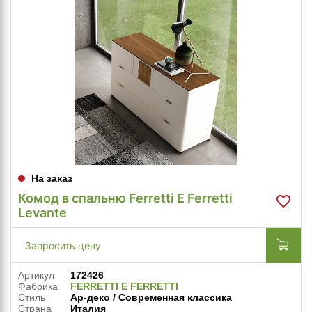
На заказ
Комод в спальню Ferretti E Ferretti
Levante
Запросить цену
Артикул
172426
Фабрика
FERRETTI E FERRETTI
Стиль
Ар-деко / Современная классика
Страна
Италия