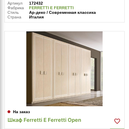
Артикул
172432
Фабрика
FERRETTI E FERRETTI
Стиль
Ар-деко / Современная классика
Страна
Италия
На заказ
Шкаф Ferretti E Ferretti Open