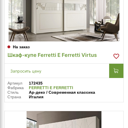
На заказ
Шкаф-купе Ferretti E Ferretti Virtus
Запросить цену
Артикул
172435
Фабрика
FERRETTI E FERRETTI
Стиль
Ар-деко / Современная классика
Страна
Италия