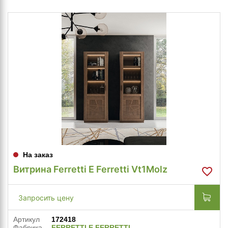
На заказ
Витрина Ferretti E Ferretti Vt1Molz
Запросить цену
Артикул
172418
Фабрика
FERRETTI E FERRETTI