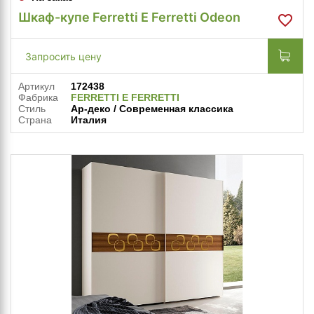
Шкаф-купе Ferretti E Ferretti Odeon
Запросить цену
Артикул
172438
Фабрика
FERRETTI E FERRETTI
Стиль
Ар-деко / Современная классика
Страна
Италия