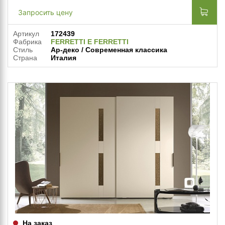
Запросить цену
Артикул
172439
Фабрика
FERRETTI E FERRETTI
Стиль
Ар-деко / Современная классика
Страна
Италия
На заказ