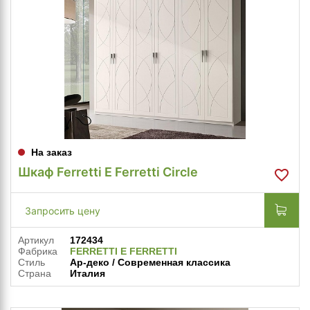
На заказ
Шкаф Ferretti E Ferretti Circle
Запросить цену
Артикул
172434
Фабрика
FERRETTI E FERRETTI
Стиль
Ар-деко / Современная классика
Страна
Италия