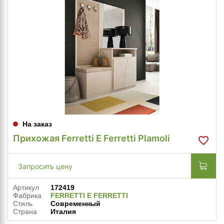
На заказ
Прихожая Ferretti E Ferretti Plamoli
Запросить цену
Артикул
172419
Фабрика
FERRETTI E FERRETTI
Стиль
Современный
Страна
Италия