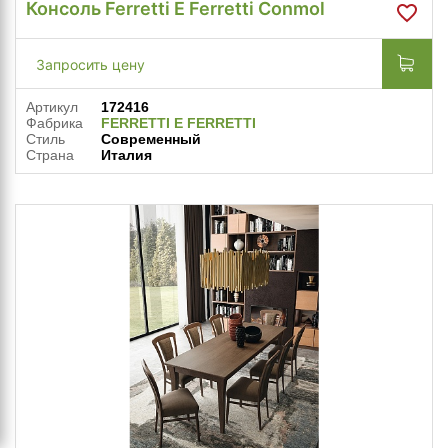
Консоль Ferretti E Ferretti Conmol
Запросить цену
Артикул
172416
Фабрика
FERRETTI E FERRETTI
Стиль
Современный
Страна
Италия