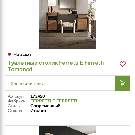
На заказ
Туалетный столик Ferretti E Ferretti
Tomoncd
Запросить цену
Артикул
172420
Фабрика
FERRETTI E FERRETTI
Стиль
Современный
Страна
Италия