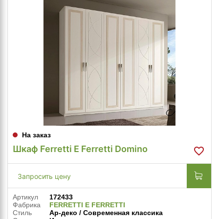
На заказ
Шкаф Ferretti E Ferretti Domino
Запросить цену
Артикул
172433
Фабрика
FERRETTI E FERRETTI
Стиль
Ар-деко / Современная классика