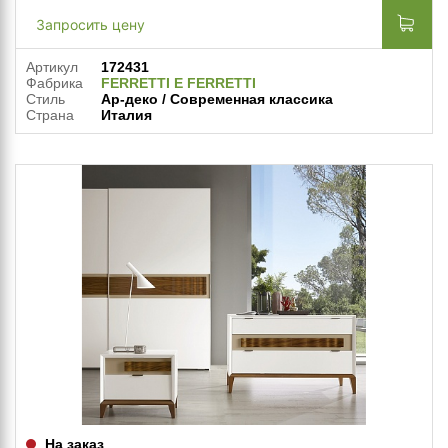
Запросить цену
Артикул
172431
Фабрика
FERRETTI E FERRETTI
Стиль
Ар-деко / Современная классика
Страна
Италия
На заказ