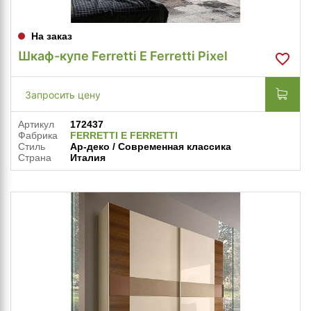
На заказ
Шкаф-купе Ferretti E Ferretti Pixel
Запросить цену
Артикул
172437
Фабрика
FERRETTI E FERRETTI
Стиль
Ар-деко / Современная классика
Страна
Италия