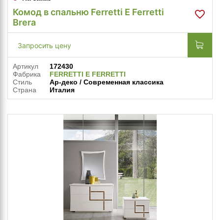
Комод в спальню Ferretti E Ferretti
Brera
Запросить цену
Артикул
172430
Фабрика
FERRETTI E FERRETTI
Стиль
Ар-деко / Современная классика
Страна
Италия