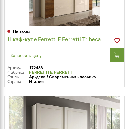
На заказ
Шкаф-купе Ferretti E Ferretti Tribeca
Запросить цену
Артикул
172436
Фабрика
FERRETTI E FERRETTI
Стиль
Ар-деко / Современная классика
Страна
Италия