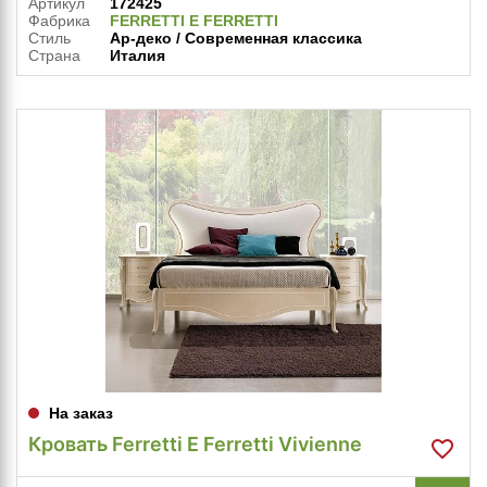
Артикул
172425
Фабрика
FERRETTI E FERRETTI
Стиль
Ар-деко / Современная классика
Страна
Италия
На заказ
Кровать Ferretti E Ferretti Vivienne