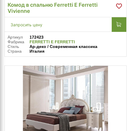
Комод в спальню Ferretti E Ferretti
Vivienne
Запросить цену
Артикул
172423
Фабрика
FERRETTI E FERRETTI
Стиль
Ар-деко / Современная классика
Страна
Италия