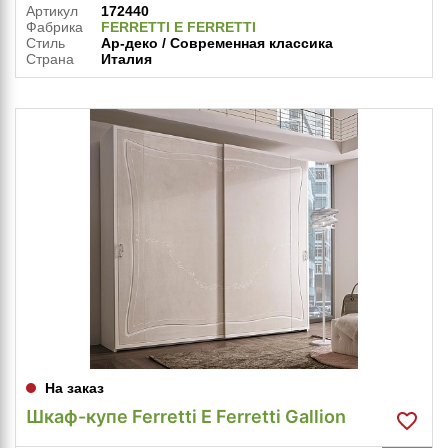
Артикул
172440
Фабрика
FERRETTI E FERRETTI
Стиль
Ар-деко / Современная классика
Страна
Италия
На заказ
Шкаф-купе Ferretti E Ferretti Gallion