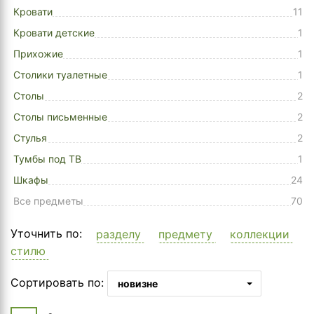
Кровати
11
Кровати детские
1
Прихожие
1
Столики туалетные
1
Столы
2
Столы письменные
2
Стулья
2
Тумбы под ТВ
1
Шкафы
24
Все предметы
70
Уточнить по:
разделу
предмету
коллекции
стилю
Сортировать по:
новизне