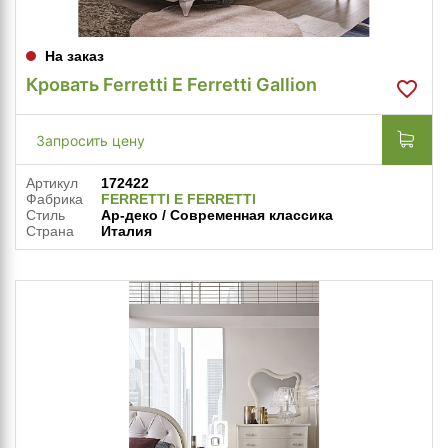
На заказ
Кровать Ferretti E Ferretti Gallion
Запросить цену
Артикул
172422
Фабрика
FERRETTI E FERRETTI
Стиль
Ар-деко / Современная классика
Страна
Италия