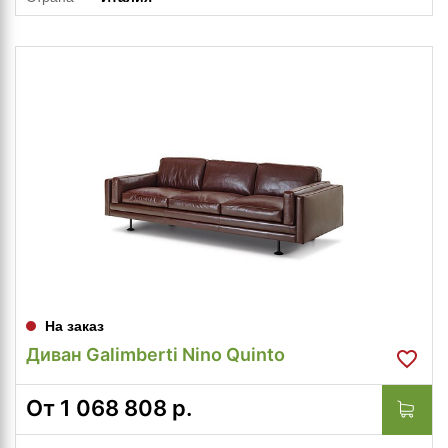
На заказ
Диван Galimberti Nino Quinto
От
1 068 808
р.