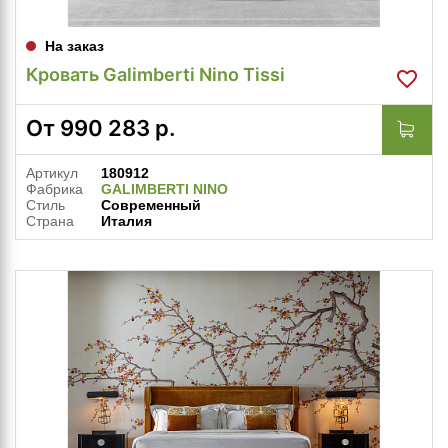
На заказ
Кровать Galimberti Nino Tissi
От
990 283
р.
Артикул
180912
Фабрика
GALIMBERTI NINO
Стиль
Современный
Страна
Италия