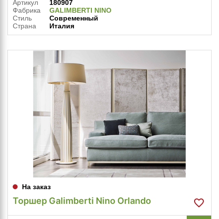
Артикул
180907
Фабрика
GALIMBERTI NINO
Стиль
Современный
Страна
Италия
На заказ
Торшер Galimberti Nino Orlando