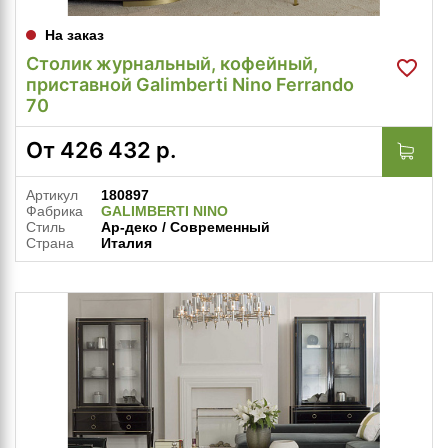
На заказ
Столик журнальный, кофейный,
приставной Galimberti Nino Ferrando
70
От
426 432
р.
Артикул
180897
Фабрика
GALIMBERTI NINO
Стиль
Ар-деко / Современный
Страна
Италия