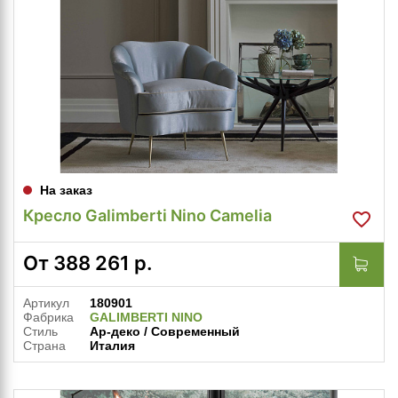
На заказ
Кресло Galimberti Nino Camelia
От
388 261
р.
Артикул
180901
Фабрика
GALIMBERTI NINO
Стиль
Ар-деко / Современный
Страна
Италия