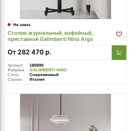
На заказ
Столик журнальный, кофейный,
приставной Galimberti Nino Argo
От
282 470
р.
Артикул
180890
Фабрика
GALIMBERTI NINO
Стиль
Современный
Страна
Италия