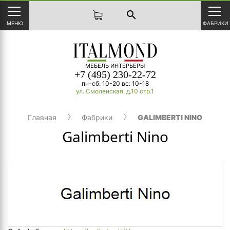
search
МЕНЮ
ФАБРИКИ
МЕБЕЛЬ ИНТЕРЬЕРЫ
+7 (495) 230-22-72
пн-сб: 10-20 вс: 10-18
ул. Смоленская, д.10 стр.1
Главная
Фабрики
GALIMBERTI NINO
Galimberti Nino