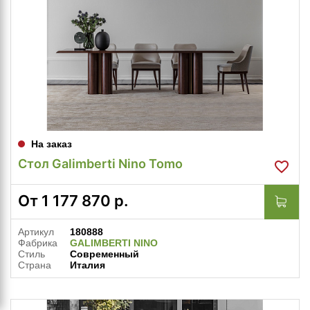
На заказ
Стол Galimberti Nino Tomo
От
1 177 870
р.
Артикул
180888
Фабрика
GALIMBERTI NINO
Стиль
Современный
Страна
Италия