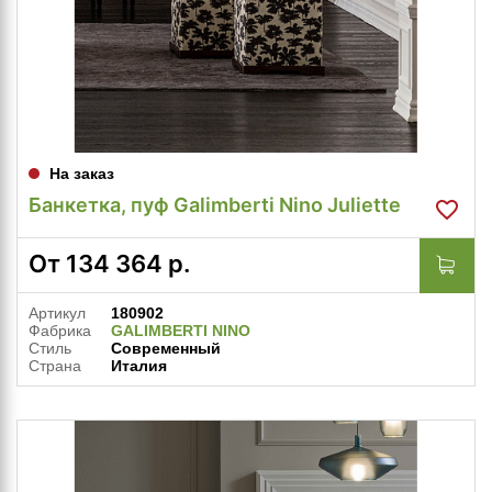
На заказ
Банкетка, пуф Galimberti Nino Juliette
От
134 364
р.
Артикул
180902
Фабрика
GALIMBERTI NINO
Стиль
Современный
Страна
Италия