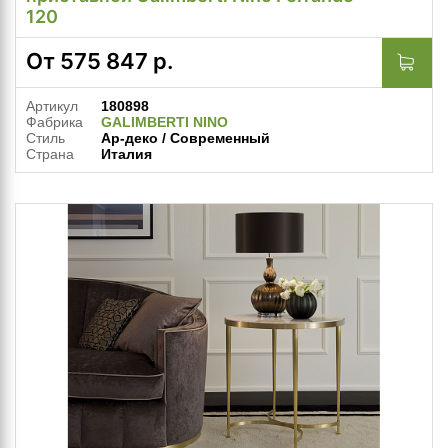
120
От
575 847
р.
Артикул
180898
Фабрика
GALIMBERTI NINO
Стиль
Ар-деко / Современный
Страна
Италия