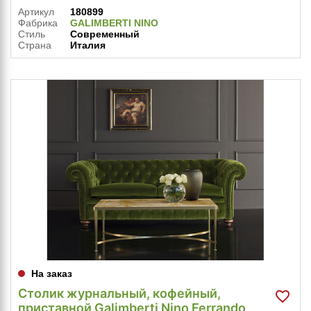
Артикул
180899
Фабрика
GALIMBERTI NINO
Стиль
Современный
Страна
Италия
На заказ
Столик журнальный, кофейный,
приставной Galimberti Nino Ferrando