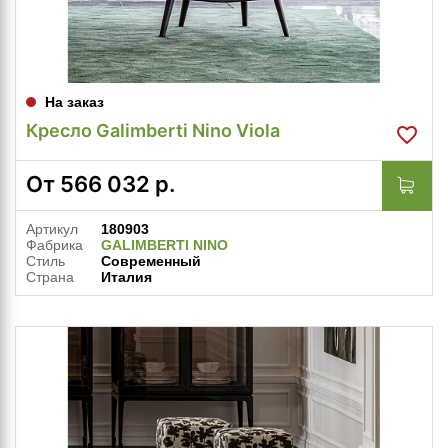
На заказ
Кресло Galimberti Nino Viola
От
566 032
р.
Артикул
180903
Фабрика
GALIMBERTI NINO
Стиль
Современный
Страна
Италия