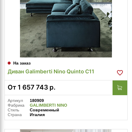
На заказ
Диван Galimberti Nino Quinto C11
От
1 657 743
р.
Артикул
180909
Фабрика
GALIMBERTI NINO
Стиль
Современный
Страна
Италия