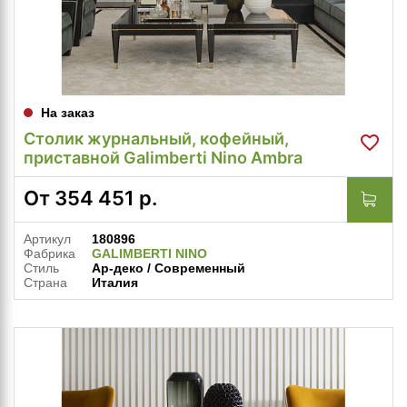
На заказ
Столик журнальный, кофейный,
приставной Galimberti Nino Ambra
От
354 451
р.
Артикул
180896
Фабрика
GALIMBERTI NINO
Стиль
Ар-деко / Современный
Страна
Италия