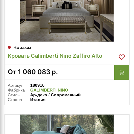
На заказ
Кровать Galimberti Nino Zaffiro Alto
От
1 060 083
р.
Артикул
180910
Фабрика
GALIMBERTI NINO
Стиль
Ар-деко / Современный
Страна
Италия