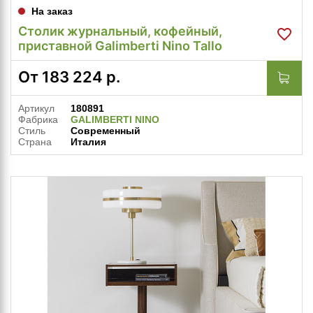
На заказ
Столик журнальный, кофейный,
приставной Galimberti Nino Tallo
От
183 224
р.
Артикул
180891
Фабрика
GALIMBERTI NINO
Стиль
Современный
Страна
Италия