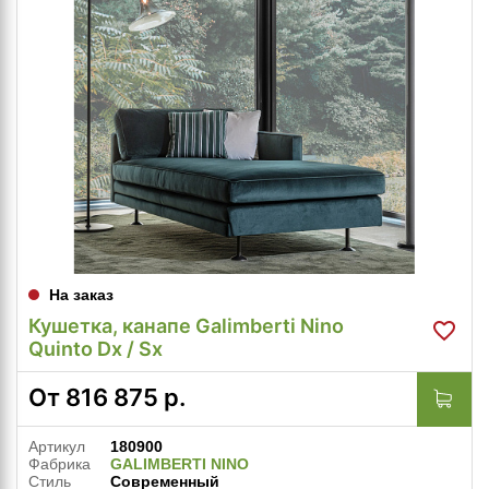
На заказ
Кушетка, канапе Galimberti Nino
Quinto Dx / Sx
От
816 875
р.
Артикул
180900
Фабрика
GALIMBERTI NINO
Стиль
Современный