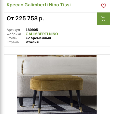
Кресло Galimberti Nino Tissi
От
225 758
р.
Артикул
180905
Фабрика
GALIMBERTI NINO
Стиль
Современный
Страна
Италия