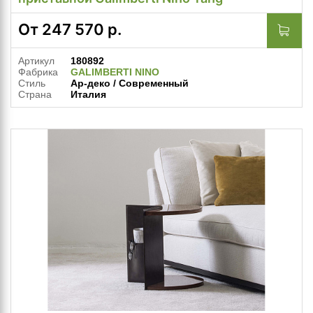
От
247 570
р.
Артикул
180892
Фабрика
GALIMBERTI NINO
Стиль
Ар-деко / Современный
Страна
Италия