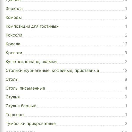
Зеркала
1
Комоды
5
Композиции для гостиных
1
Консоли
2
Кресла
12
Кровати
9
Кушетки, канапе, скамьи
2
Столики журнальные, кофейные, приставные
12
Столы
8
Столы письменные
4
Стулья
9
Стулья барные
1
Торшеры
1
Тумбочки прикроватные
2