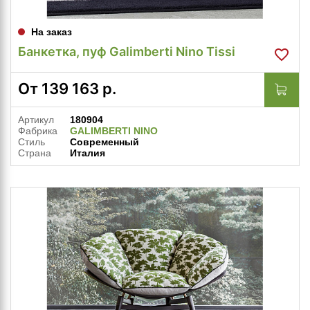
На заказ
Банкетка, пуф Galimberti Nino Tissi
От
139 163
р.
Артикул
180904
Фабрика
GALIMBERTI NINO
Стиль
Современный
Страна
Италия