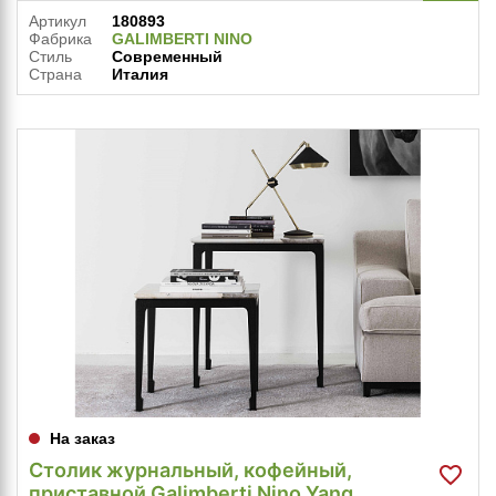
Артикул
180893
Фабрика
GALIMBERTI NINO
Стиль
Современный
Страна
Италия
На заказ
Столик журнальный, кофейный,
приставной Galimberti Nino Yang