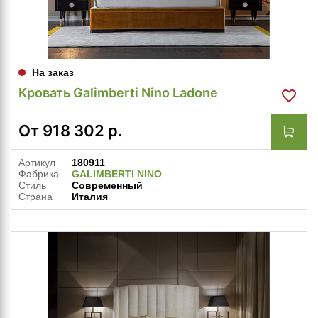
На заказ
Кровать Galimberti Nino Ladone
От
918 302
р.
Артикул
180911
Фабрика
GALIMBERTI NINO
Стиль
Современный
Страна
Италия