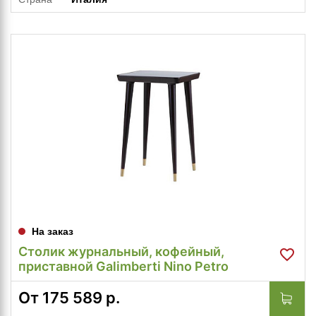
На заказ
Столик журнальный, кофейный,
приставной Galimberti Nino Petro
От
175 589
р.