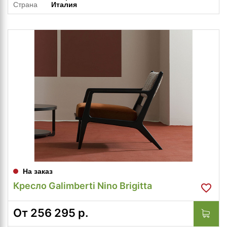
Страна
Италия
На заказ
Кресло Galimberti Nino Brigitta
От
256 295
р.