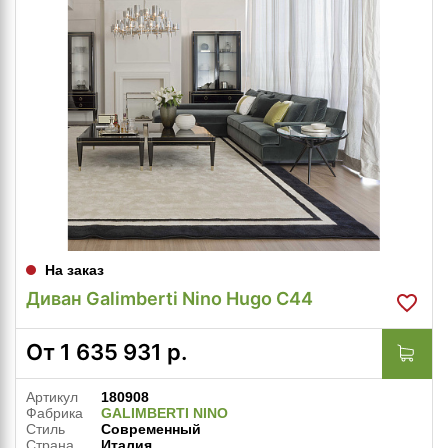
На заказ
Диван Galimberti Nino Hugo C44
От
1 635 931
р.
Артикул
180908
Фабрика
GALIMBERTI NINO
Стиль
Современный
Страна
Италия