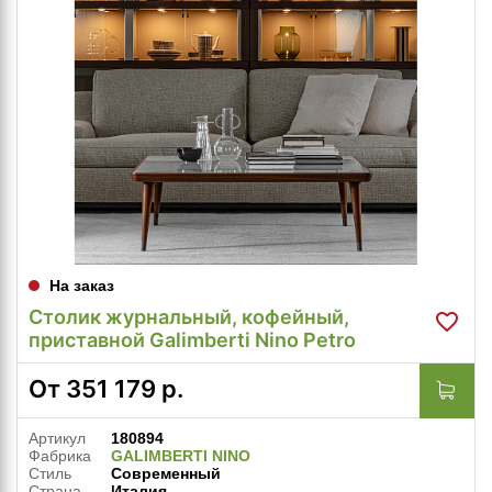
На заказ
Столик журнальный, кофейный,
приставной Galimberti Nino Petro
От
351 179
р.
Артикул
180894
Фабрика
GALIMBERTI NINO
Стиль
Современный
Страна
Италия