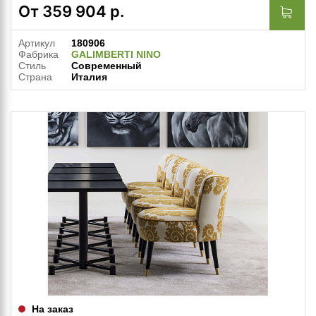
От
359 904
р.
Артикул
180906
Фабрика
GALIMBERTI NINO
Стиль
Современный
Страна
Италия
На заказ