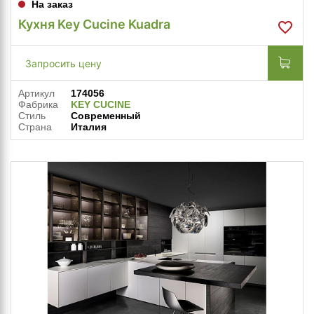
На заказ
Кухня Key Cucine Kuadra
Запросить цену
Артикул
174056
Фабрика
KEY CUCINE
Стиль
Современный
Страна
Италия