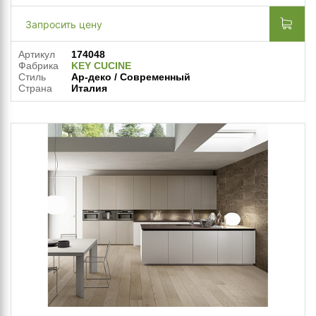
Запросить цену
Артикул
174048
Фабрика
KEY CUCINE
Стиль
Ар-деко / Современный
Страна
Италия