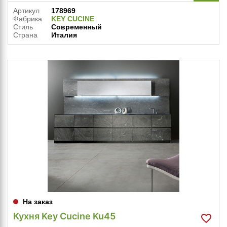
Артикул
178969
Фабрика
KEY CUCINE
Стиль
Современный
Страна
Италия
На заказ
Кухня Key Cucine Ku45