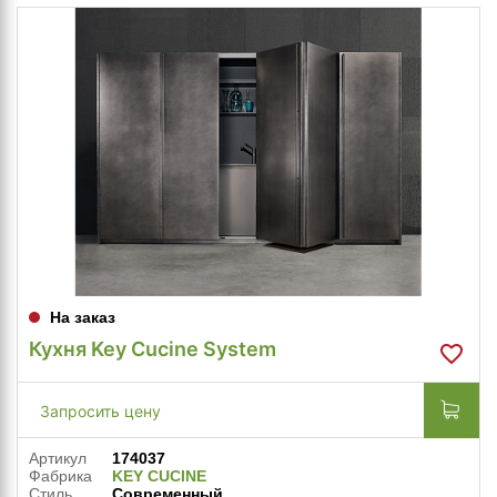
На заказ
Кухня Key Cucine System
Запросить цену
Артикул
174037
Фабрика
KEY CUCINE
Стиль
Современный