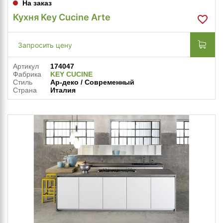
На заказ
Кухня Key Cucine Arte
Запросить цену
Артикул
174047
Фабрика
KEY CUCINE
Стиль
Ар-деко / Современный
Страна
Италия