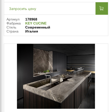
Запросить цену
Артикул
178968
Фабрика
KEY CUCINE
Стиль
Современный
Страна
Италия