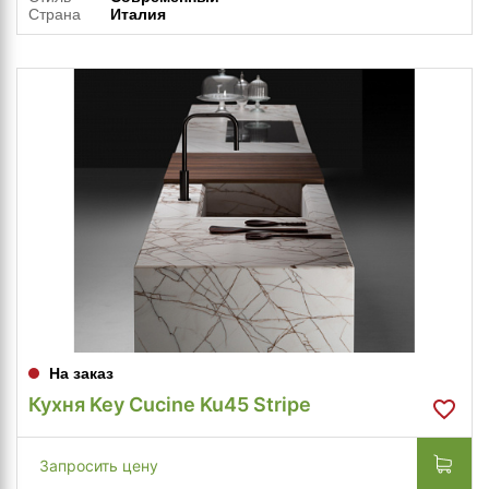
Страна
Италия
На заказ
Кухня Key Cucine Ku45 Stripe
Запросить цену