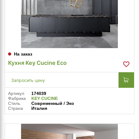
На заказ
Кухня Key Cucine Eco
Запросить цену
Артикул
174039
Фабрика
KEY CUCINE
Стиль
Современный / Эко
Страна
Италия