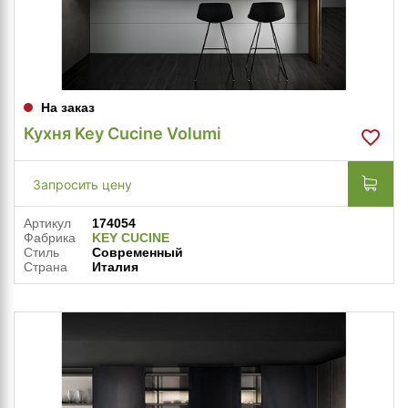
На заказ
Кухня Key Cucine Volumi
Запросить цену
Артикул
174054
Фабрика
KEY CUCINE
Стиль
Современный
Страна
Италия