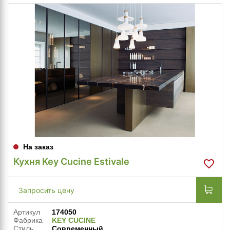
На заказ
Кухня Key Cucine Estivale
Запросить цену
Артикул
174050
Фабрика
KEY CUCINE
Стиль
Современный