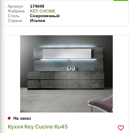
Артикул
174049
Фабрика
KEY CUCINE
Стиль
Современный
Страна
Италия
На заказ
Кухня Key Cucine Ku45