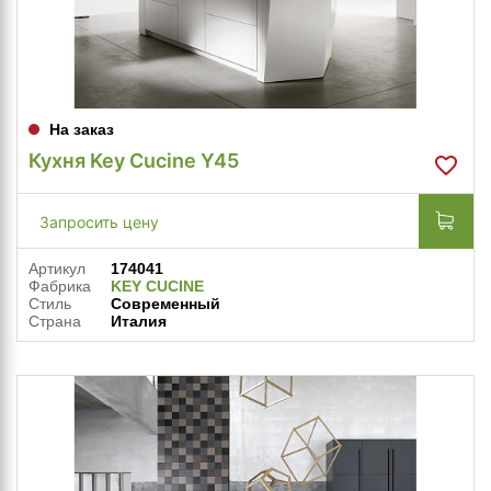
На заказ
Кухня Key Cucine Y45
Запросить цену
Артикул
174041
Фабрика
KEY CUCINE
Стиль
Современный
Страна
Италия