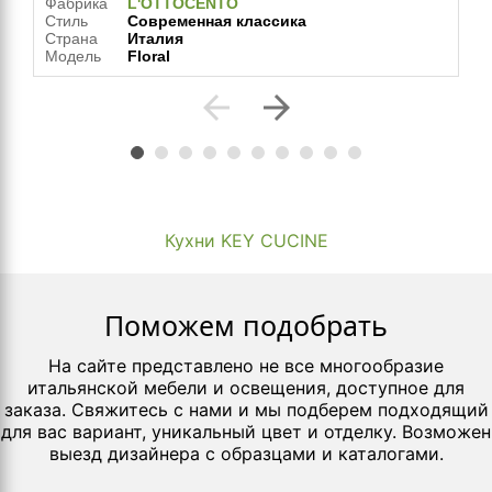
Фабрика
L'OTTOCENTO
Стиль
Современная классика
Страна
Италия
Модель
Floral
arrow_back
arrow_forward
Кухни KEY CUCINE
Поможем подобрать
На сайте представлено не все многообразие
итальянской мебели и освещения, доступное для
заказа. Свяжитесь с нами и мы подберем подходящий
для вас вариант, уникальный цвет и отделку. Возможен
выезд дизайнера с образцами и каталогами.