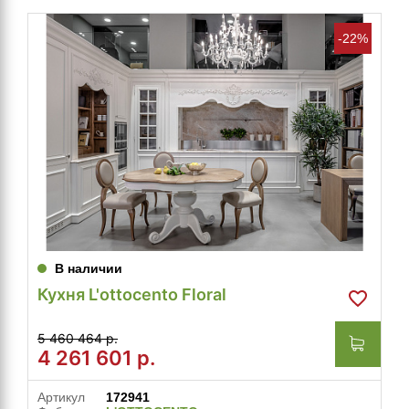
-22%
В наличии
Кухня L'ottocento Floral
5 460 464 р.
4 261 601
р.
Артикул
172941