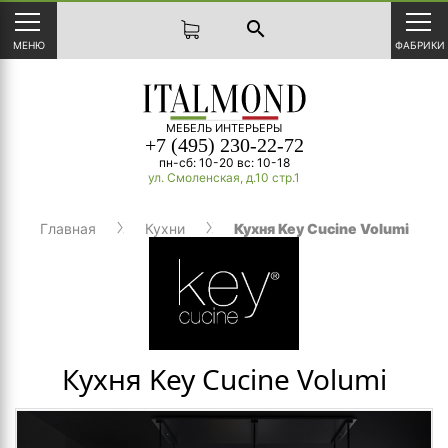
search
МЕНЮ
ФАБРИКИ
МЕБЕЛЬ ИНТЕРЬЕРЫ
+7 (495) 230-22-72
пн-сб: 10-20 вс: 10-18
ул. Смоленская, д.10 стр.1
Главная
Кухни
Кухня Key Cucine Volumi
Кухня Key Cucine Volumi