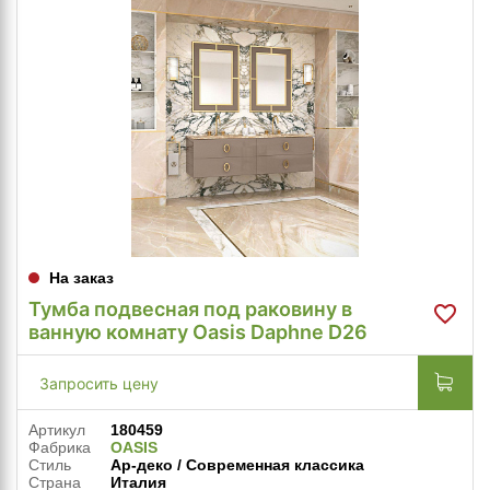
На заказ
Тумба подвесная под раковину в
ванную комнату Oasis Daphne D26
Запросить цену
Артикул
180459
Фабрика
OASIS
Стиль
Ар-деко / Современная классика
Страна
Италия