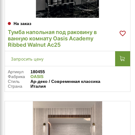
На заказ
Тумба напольная под раковину в
ванную комнату Oasis Academy
Ribbed Walnut Ac25
Запросить цену
Артикул
180455
Фабрика
OASIS
Стиль
Ар-деко / Современная классика
Страна
Италия