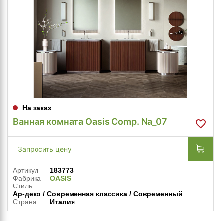
На заказ
Ванная комната Oasis Comp. Na_07
Запросить цену
Артикул
183773
Фабрика
OASIS
Стиль
Ар-деко / Современная классика / Современный
Страна
Италия