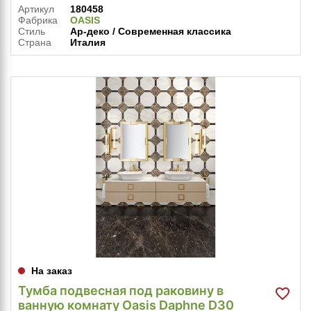
Артикул
180458
Фабрика
OASIS
Стиль
Ар-деко / Современная классика
Страна
Италия
На заказ
Тумба подвесная под раковину в
ванную комнату Oasis Daphne D30