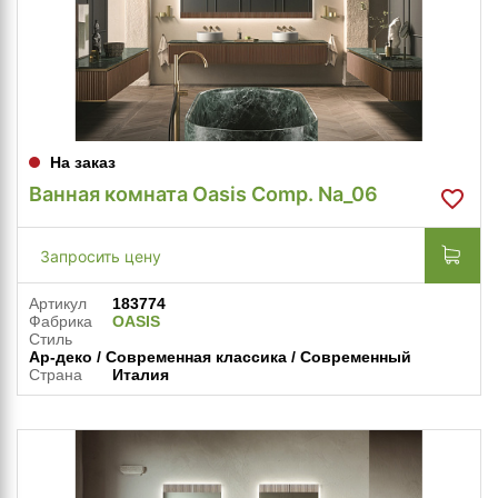
На заказ
Ванная комната Oasis Comp. Na_06
Запросить цену
Артикул
183774
Фабрика
OASIS
Стиль
Ар-деко / Современная классика / Современный
Страна
Италия