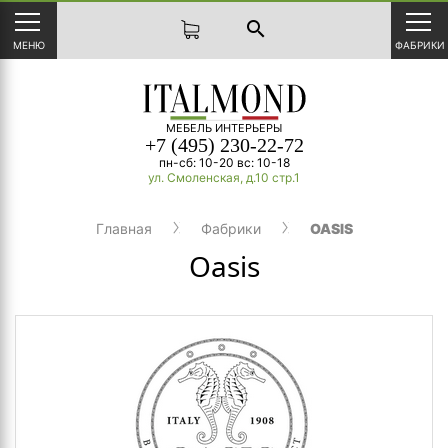
search
МЕНЮ
ФАБРИКИ
МЕБЕЛЬ ИНТЕРЬЕРЫ
+7 (495) 230-22-72
пн-сб: 10-20 вс: 10-18
ул. Смоленская, д.10 стр.1
Главная
Фабрики
OASIS
Oasis