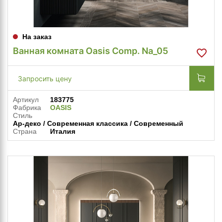
На заказ
Ванная комната Oasis Comp. Na_05
Запросить цену
Артикул
183775
Фабрика
OASIS
Стиль
Ар-деко / Современная классика / Современный
Страна
Италия