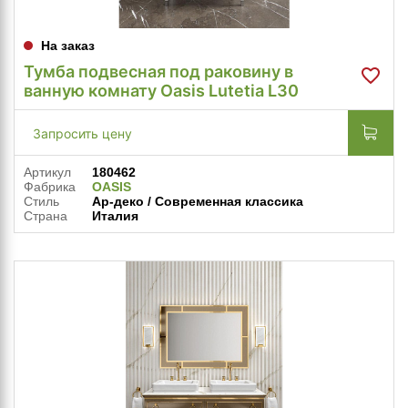
На заказ
Тумба подвесная под раковину в
ванную комнату Oasis Lutetia L30
Запросить цену
Артикул
180462
Фабрика
OASIS
Стиль
Ар-деко / Современная классика
Страна
Италия