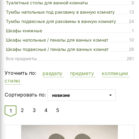
Туалетные столы для ванной комнаты
3
Тумбы напольные под раковину в ванную комнату
13
Тумбы подвесные для раковины в ванную комнату
24
Шкафы книжные
1
Шкафы напольные / пеналы для ванных комнат
10
Шкафы подвесные / пеналы для ванных комнат
29
Все предметы
281
Уточнить по:
разделу
предмету
коллекции
стилю
Сортировать по:
новизне
2
3
4
5
1