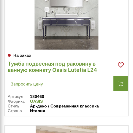
На заказ
Тумба подвесная под раковину в
ванную комнату Oasis Lutetia L24
Запросить цену
Артикул
180460
Фабрика
OASIS
Стиль
Ар-деко / Современная классика
Страна
Италия