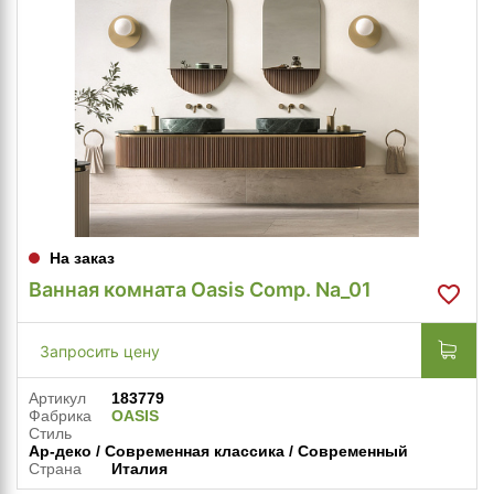
На заказ
Ванная комната Oasis Comp. Na_01
Запросить цену
Артикул
183779
Фабрика
OASIS
Стиль
Ар-деко / Современная классика / Современный
Страна
Италия