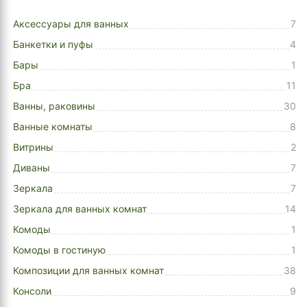
Аксессуары для ванных
7
Банкетки и пуфы
4
Бары
1
Бра
11
Ванны, раковины
30
Ванные комнаты
8
Витрины
2
Диваны
7
Зеркала
7
Зеркала для ванных комнат
14
Комоды
1
Комоды в гостиную
1
Композиции для ванных комнат
38
Консоли
9