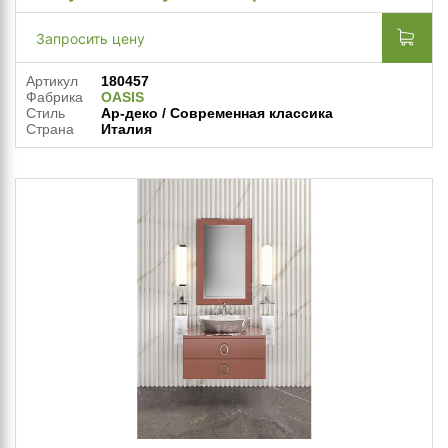
Запросить цену
Артикул
180457
Фабрика
OASIS
Стиль
Ар-деко / Современная классика
Страна
Италия