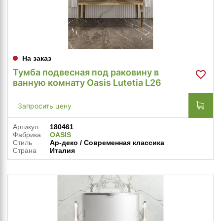
На заказ
Тумба подвесная под раковину в
ванную комнату Oasis Lutetia L26
Запросить цену
Артикул
180461
Фабрика
OASIS
Стиль
Ар-деко / Современная классика
Страна
Италия