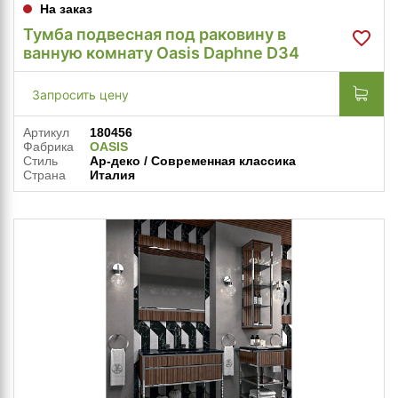
На заказ
Тумба подвесная под раковину в
ванную комнату Oasis Daphne D34
Запросить цену
Артикул
180456
Фабрика
OASIS
Стиль
Ар-деко / Современная классика
Страна
Италия