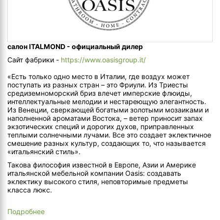
салон ITALMOND - официальный дилер
Сайт фабрики -
https://www.oasisgroup.it/
«Есть только одно место в Италии, где воздух может
поступать из разных стран – это Фриули. Из Триесты
средиземноморский бриз влечет имперские флюиды,
интеллектуальные мелодии и нестареющую элегантность.
Из Венеции, сверкающей богатыми золотыми мозаиками и
наполненной ароматами Востока, – ветер приносит запах
экзотических специй и дорогих духов, приправленных
теплыми солнечными лучами. Все это создает эклектичное
смешение разных культур, создающих то, что называется
«итальянский стиль».
Такова философия известной в Европе, Азии и Америке
итальянской мебельной компании Oasis: создавать
эклектику высокого стиля, неповторимые предметы
класса люкс.
Подробнее