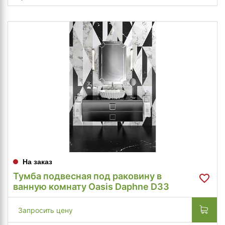
На заказ
Тумба подвесная под раковину в
ванную комнату Oasis Daphne D33
Запросить цену