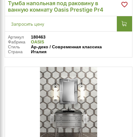
Тумба напольная под раковину в
ванную комнату Oasis Prestige Pr4
Запросить цену
Артикул
180463
Фабрика
OASIS
Стиль
Ар-деко / Современная классика
Страна
Италия