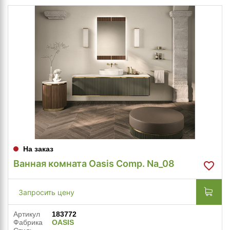
На заказ
Ванная комната Oasis Comp. Na_08
Запросить цену
Артикул
183772
Фабрика
OASIS