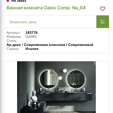
На заказ
Ванная комната Oasis Comp. Na_04
Запросить цену
Артикул
183776
Фабрика
OASIS
Стиль
Ар-деко / Современная классика / Современный
Страна
Италия