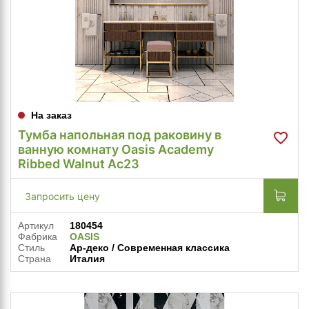
На заказ
Тумба напольная под раковину в
ванную комнату Oasis Academy
Ribbed Walnut Ac23
Запросить цену
Артикул
180454
Фабрика
OASIS
Стиль
Ар-деко / Современная классика
Страна
Италия