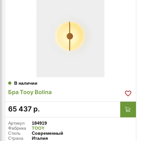
В наличии
Бра Tooy Bolina
65 437
р.
Артикул
184919
Фабрика
TOOY
Стиль
Современный
Страна
Италия