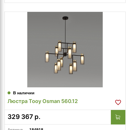
В наличии
Люстра Tooy Osman 560.12
329 367
р.
Артикул
184918