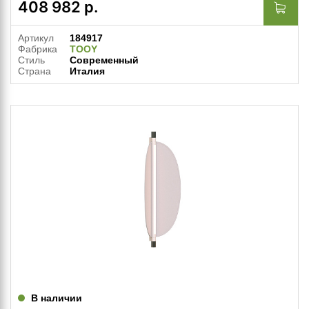
408 982
р.
Артикул
184917
Фабрика
TOOY
Стиль
Современный
Страна
Италия
В наличии