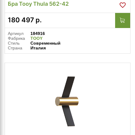
Бра Tooy Thula 562-42
180 497
р.
Артикул
184916
Фабрика
TOOY
Стиль
Современный
Страна
Италия