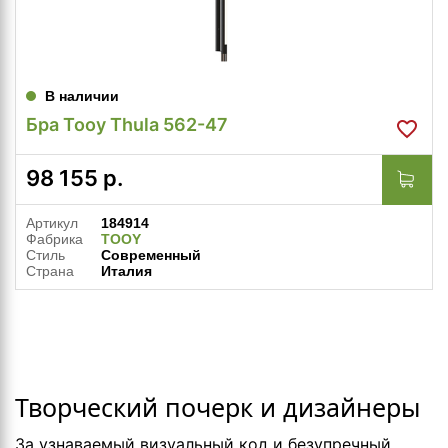
В наличии
Бра Tooy Thula 562-47
98 155
р.
Артикул
184914
Фабрика
TOOY
Стиль
Современный
Страна
Италия
Творческий почерк и дизайнеры
За узнаваемый визуальный код и безупречный