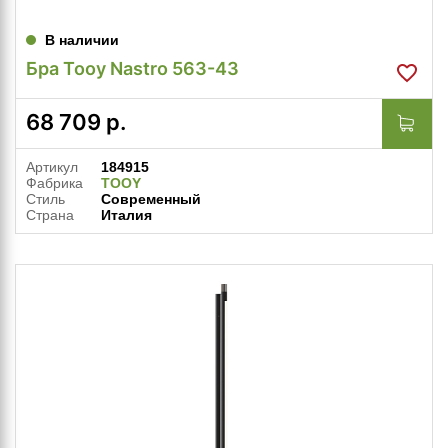
В наличии
Бра Tooy Nastro 563-43
68 709
р.
Артикул
184915
Фабрика
TOOY
Стиль
Современный
Страна
Италия