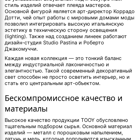
стиль изделий отвечает плеяда мастеров.
Основной фигурой является арт-директор Коррадо
Дотти, чей опыт работы с мировыми домами моды
позволил интегрировать высокую итальянскую
эстетику в техническую сторону освещения
(lighting). Также над созданием линеек работают
дизайн-студия Studio Pastina и Роберто
Джакомуччи.
Каждая новая коллекция — это тонкий баланс
между индустриальной лаконичностью и
элегантностью. Такой современный декоративный
свет способен не просто осветить интерьер, но и
стать его центральным арт-объектом.
Бескомпромиссное качество и
материалы
Высокое качество продукции TOOY обусловлено
тщательным подбором сырья. Основной материал
изделий — металл с порошковым напылением,
латунь и медь, которые дополняются изысканным