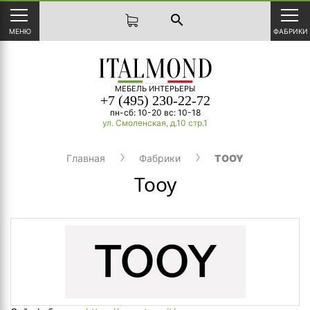
search
МЕНЮ
ФАБРИКИ
МЕБЕЛЬ ИНТЕРЬЕРЫ
+7 (495) 230-22-72
пн-сб: 10-20 вс: 10-18
ул. Смоленская, д.10 стр.1
Главная
Фабрики
TOOY
Tooy