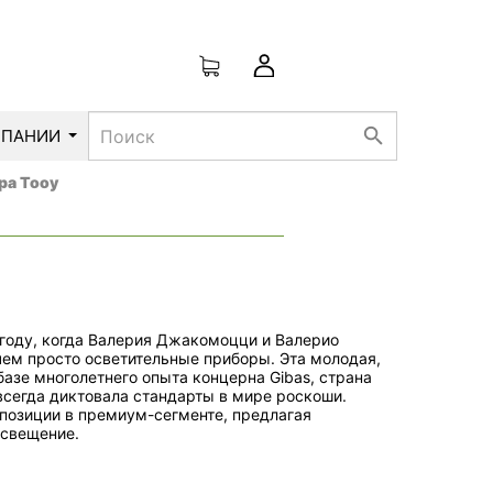
search
МПАНИИ
ра Tooy
году, когда Валерия Джакомоцци и Валерио
чем просто осветительные приборы. Эта молодая,
азе многолетнего опыта концерна Gibas, страна
сегда диктовала стандарты в мире роскоши.
позиции в премиум-сегменте, предлагая
освещение.