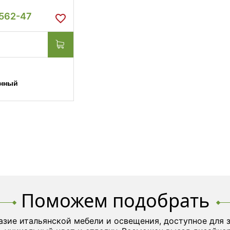
 562-47
нный
Поможем подобрать
азие итальянской мебели и освещения, доступное для 