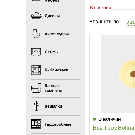
мебель
В наличии
Диваны
Уточнить по:
раз
Аксессуары
Сейфы
Библиотеки
Ванные
комнаты
Вешалки
В наличии
Гардеробные
Бра Tooy Bolina