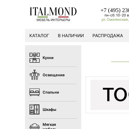
+7 (495) 23
пн-сб: 10-20 в
ул. Смоленская, 
МЕБЕЛЬ ИНТЕРЬЕРЫ
КАТАЛОГ
В НАЛИЧИИ
РАСПРОДАЖА
Кухни
Освещение
Спальни
Шкафы
Мягкая