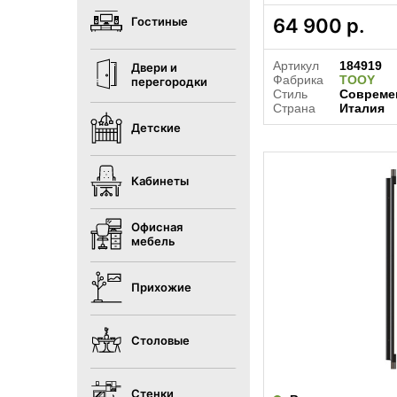
Гостиные
64 900
р.
Артикул
184919
Двери и
Фабрика
TOOY
перегородки
Стиль
Совреме
Страна
Италия
Детские
Кабинеты
Офисная
мебель
Прихожие
Столовые
Стенки