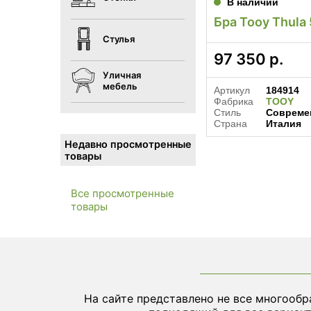
В наличии
Бра Tooy Thula
Стулья
97 350
р.
Уличная
мебель
Артикул
184914
Фабрика
TOOY
Стиль
Совреме
Страна
Италия
Недавно просмотренные
товары
Все просмотренные
товары
На сайте представлено не все многообр