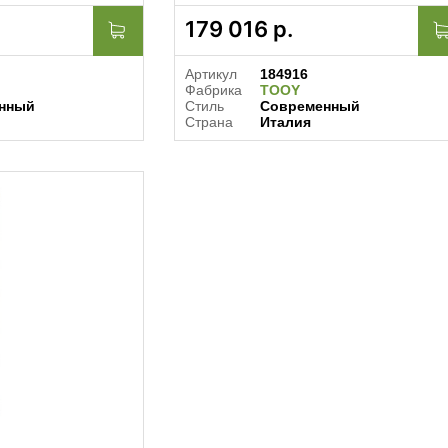
179 016
р.
Артикул
184916
Фабрика
TOOY
нный
Стиль
Современный
Страна
Италия