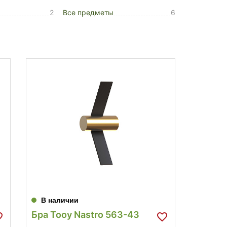
2
Все предметы
6
В наличии
Бра Tooy Nastro 563-43