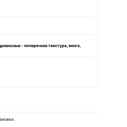
ревесные - поперечная текстура, венге,
тановки.