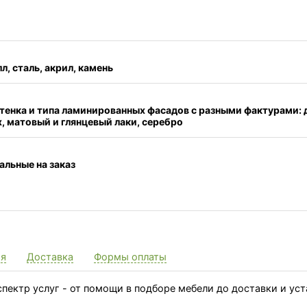
л, сталь, акрил, камень
оттенка и типа ламинированных фасадов с разными фактурами: д
х, матовый и глянцевый лаки, серебро
льные на заказ
ия
Доставка
Формы оплаты
пектр услуг - от помощи в подборе мебели до доставки и ус