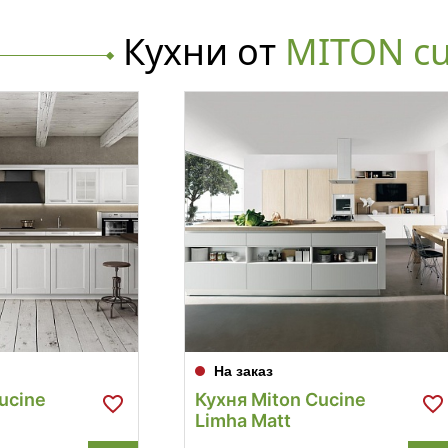
Кухни от
MITON cu
На заказ
ucine
Кухня Miton Cucine
Limha Matt