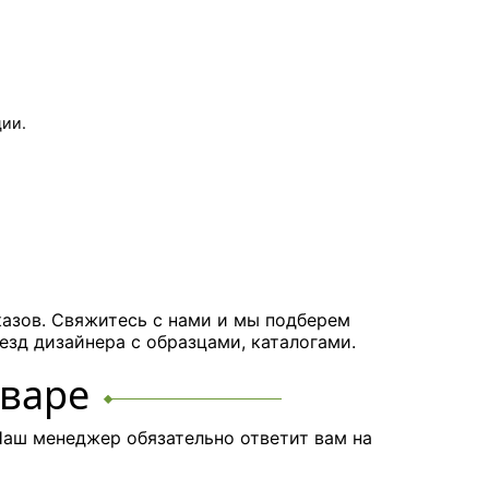
ции.
казов. Свяжитесь с нами и мы подберем
езд дизайнера с образцами, каталогами.
оваре
аш менеджер обязательно ответит вам на