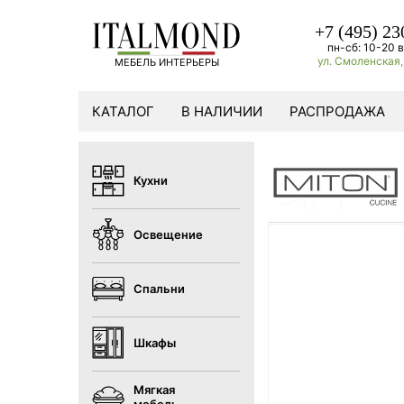
+7 (495) 23
пн-сб: 10-20 в
ул. Смоленская, 
МЕБЕЛЬ ИНТЕРЬЕРЫ
КАТАЛОГ
В НАЛИЧИИ
РАСПРОДАЖА
Кухни
Освещение
Спальни
Шкафы
Мягкая