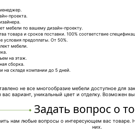
менеджер.
айн-проекта.
изайнера.
ет мебели по вашему дизайн-проекту.
тва товара и сроков поставки. 100% соответствие специфика
 условия предоплаты. От 50%.
лект мебели.
ка.
ъем на этаж.
ная сборка.
и на складе компании до 5 дней.
тавлено не все многообразие мебели доступное для за
вас вариант, уникальный цвет и отделку. Возможен вы
Задать вопрос о т
ить нам любые вопросы о интересующем вас товаре. Н
них.