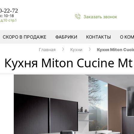
0-22-72
с: 10-18
Заказать звонок
д.10 стр.1
СКОРО В ПРОДАЖЕ
ФАБРИКИ
КОНТАКТЫ
О КО
Главная
Кухни
Кухня Miton Cuci
Кухня Miton Cucine Mt