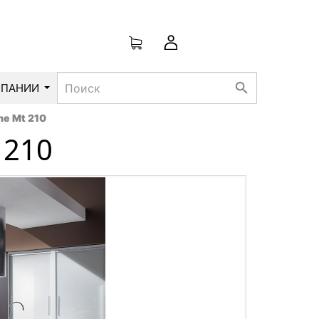
search
МПАНИИ
ne Mt 210
 210