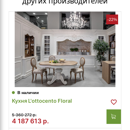
других производителей
-22%
В наличии
Кухня L'ottocento Floral
5 360 272 р.
4 187 613
р.