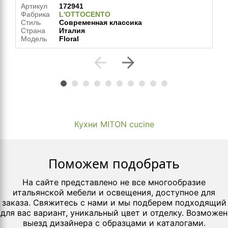
Артикул
172941
Фабрика
L'OTTOCENTO
Стиль
Современная классика
Страна
Италия
Модель
Floral
arrow_back
arrow_forward
Кухни MITON cucine
Поможем подобрать
На сайте представлено не все многообразие
итальянской мебели и освещения, доступное для
заказа. Свяжитесь с нами и мы подберем подходящий
для вас вариант, уникальный цвет и отделку. Возможен
выезд дизайнера с образцами и каталогами.