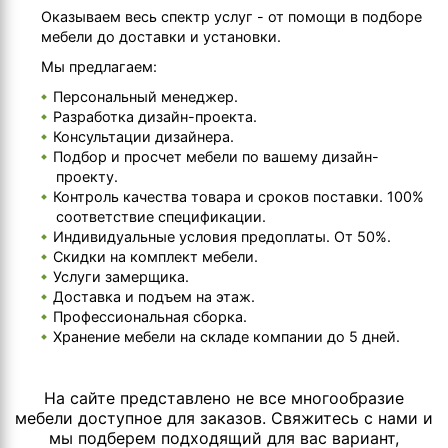
Оказываем весь спектр услуг - от помощи в подборе
мебели до доставки и установки.
Мы предлагаем:
Персональный менеджер.
Разработка дизайн-проекта.
Консультации дизайнера.
Подбор и просчет мебели по вашему дизайн-
проекту.
Контроль качества товара и сроков поставки. 100%
соответствие спецификации.
Индивидуальные условия предоплаты. От 50%.
Скидки на комплект мебели.
Услуги замерщика.
Доставка и подъем на этаж.
Профессиональная сборка.
Хранение мебели на складе компании до 5 дней.
На сайте представлено не все многообразие
мебели доступное для заказов. Свяжитесь с нами и
мы подберем подходящий для вас вариант,