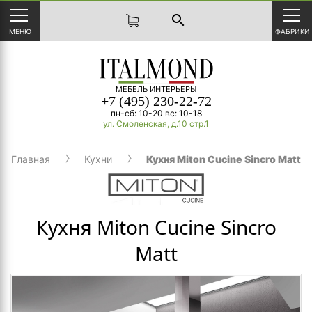
search
МЕНЮ
ФАБРИКИ
МЕБЕЛЬ ИНТЕРЬЕРЫ
+7 (495) 230-22-72
пн-сб: 10-20 вс: 10-18
ул. Смоленская, д.10 стр.1
Главная
Кухни
Кухня Miton Cucine Sincro Matt
Кухня Miton Cucine Sincro
Matt