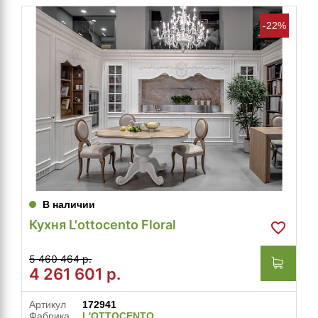
-22%
В наличии
Кухня L'ottocento Floral
5 460 464 р.
4 261 601
р.
Артикул
172941
Фабрика
L'OTTOCENTO