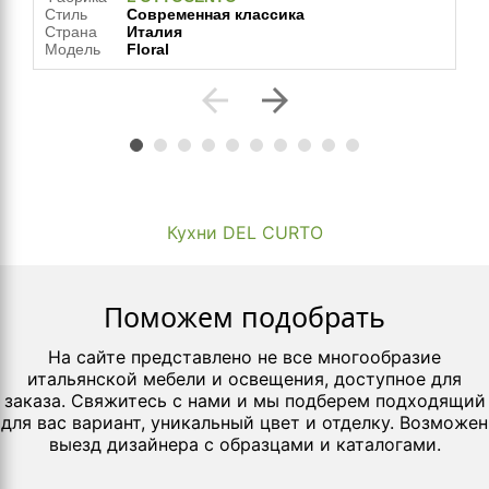
Стиль
Современная классика
Страна
Италия
Модель
Floral
arrow_back
arrow_forward
Кухни DEL CURTO
Поможем подобрать
На сайте представлено не все многообразие
итальянской мебели и освещения, доступное для
заказа. Свяжитесь с нами и мы подберем подходящий
для вас вариант, уникальный цвет и отделку. Возможен
выезд дизайнера с образцами и каталогами.