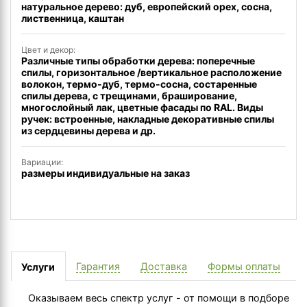
натуральное дерево: дуб, европейский орех, сосна,
лиственница, каштан
Цвет и декор:
Различные типы обработки дерева: поперечные
спилы, горизонтальное /вертикальное расположение
волокон, термо-дуб, термо-сосна, состаренные
спилы дерева, с трещинами, браширование,
многослойный лак, цветные фасады по RAL. Виды
ручек: встроенные, накладные декоративные спилы
из сердцевины дерева и др.
Вариации:
размеры индивидуальные на заказ
Гарантия
Доставка
Формы оплаты
Услуги
Оказываем весь спектр услуг - от помощи в подборе