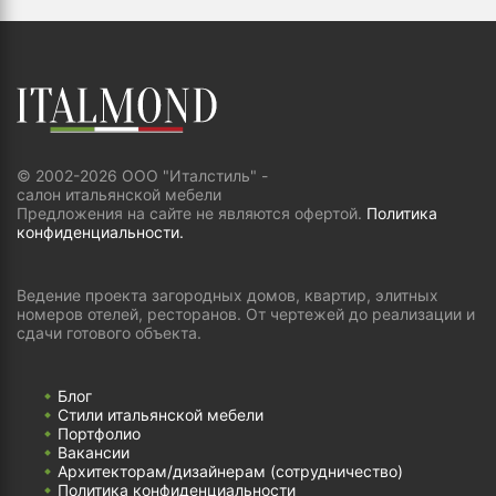
© 2002-2026 ООО "Италстиль" -
салон итальянской мебели
Предложения на сайте не являются офертой.
Политика
конфиденциальности.
Ведение проекта загородных домов, квартир, элитных
номеров отелей, ресторанов. От чертежей до реализации и
сдачи готового объекта.
Блог
Стили итальянской мебели
Портфолио
Вакансии
Архитекторам/дизайнерам (cотрудничество)
Политика конфиденциальности