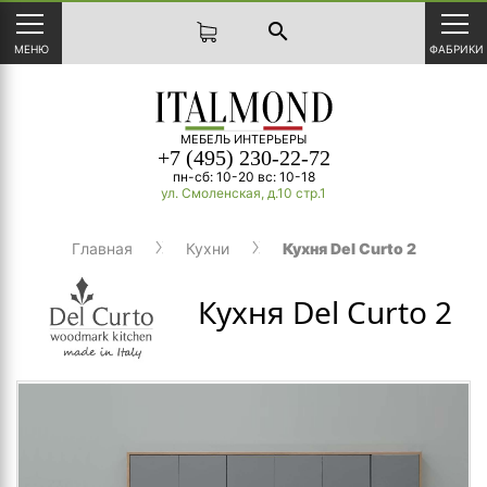
search
МЕНЮ
ФАБРИКИ
МЕБЕЛЬ ИНТЕРЬЕРЫ
+7 (495) 230-22-72
пн-сб: 10-20 вс: 10-18
ул. Смоленская, д.10 стр.1
Главная
Кухни
Кухня Del Curto 2
Кухня Del Curto 2