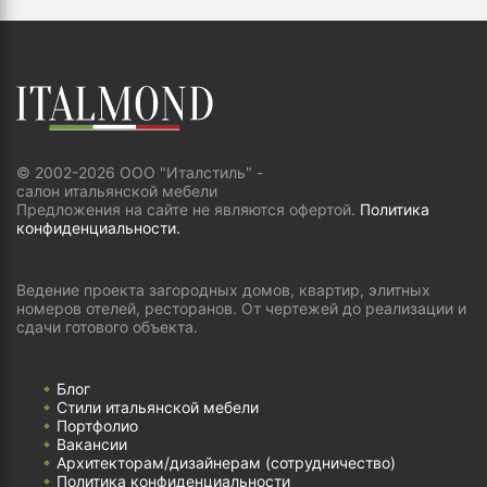
© 2002-2026 ООО "Италстиль" -
салон итальянской мебели
Предложения на сайте не являются офертой.
Политика
конфиденциальности.
Ведение проекта загородных домов, квартир, элитных
номеров отелей, ресторанов. От чертежей до реализации и
сдачи готового объекта.
Блог
Стили итальянской мебели
Портфолио
Вакансии
Архитекторам/дизайнерам (cотрудничество)
Политика конфиденциальности