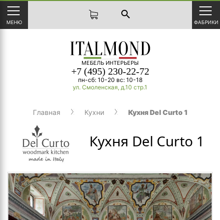
search
МЕНЮ
ФАБРИКИ
МЕБЕЛЬ ИНТЕРЬЕРЫ
+7 (495) 230-22-72
пн-сб: 10-20 вс: 10-18
ул. Смоленская, д.10 стр.1
Главная
Кухни
Кухня Del Curto 1
Кухня Del Curto 1