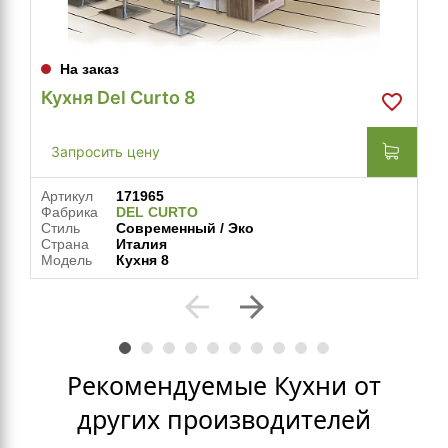
На заказ
Кухня Del Curto 8
Запросить цену
Артикул
171965
Фабрика
DEL CURTO
Стиль
Современный / Эко
Страна
Италия
Модель
Кухня 8
arrow_back
arrow_forward
Рекомендуемые Кухни от
других производителей