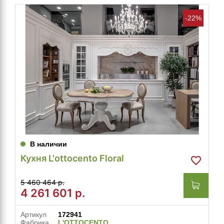
-22%
В наличии
Кухня L'ottocento Floral
5 460 464 р.
4 261 601
р.
Артикул
172941
Фабрика
L'OTTOCENTO