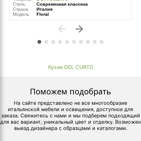
Стиль
Современная классика
Страна
Италия
Модель
Floral
arrow_back
arrow_forward
Кухни DEL CURTO
Поможем подобрать
На сайте представлено не все многообразие
итальянской мебели и освещения, доступное для
заказа. Свяжитесь с нами и мы подберем подходящий
для вас вариант, уникальный цвет и отделку. Возможен
выезд дизайнера с образцами и каталогами.