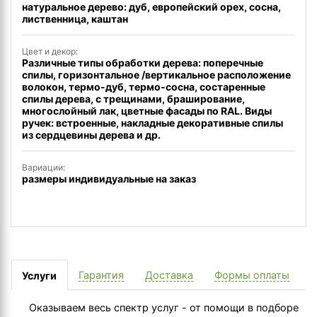
натуральное дерево: дуб, европейский орех, сосна,
лиственница, каштан
Цвет и декор:
Различные типы обработки дерева: поперечные
спилы, горизонтальное /вертикальное расположение
волокон, термо-дуб, термо-сосна, состаренные
спилы дерева, с трещинами, браширование,
многослойный лак, цветные фасады по RAL. Виды
ручек: встроенные, накладные декоративные спилы
из сердцевины дерева и др.
Вариации:
размеры индивидуальные на заказ
Гарантия
Доставка
Формы оплаты
Услуги
Оказываем весь спектр услуг - от помощи в подборе