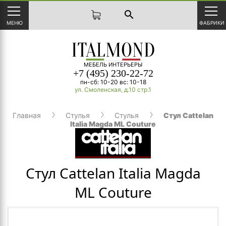
search
МЕНЮ
ФАБРИКИ
МЕБЕЛЬ ИНТЕРЬЕРЫ
+7 (495) 230-22-72
пн-сб: 10-20 вс: 10-18
ул. Смоленская, д.10 стр.1
Главная
Стулья
Стулья
Стул Cattelan
Italia Magda ML Couture
Стул Cattelan Italia Magda
ML Couture