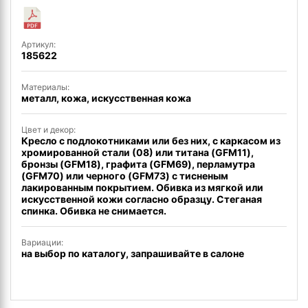
Артикул:
185622
Материалы:
металл, кожа, искусственная кожа
Цвет и декор:
Кресло с подлокотниками или без них, с каркасом из
хромированной стали (08) или титана (GFM11),
бронзы (GFM18), графита (GFM69), перламутра
(GFM70) или черного (GFM73) с тисненым
лакированным покрытием. Обивка из мягкой или
искусственной кожи согласно образцу. Стеганая
спинка. Обивка не снимается.
Вариации:
на выбор по каталогу, запрашивайте в салоне