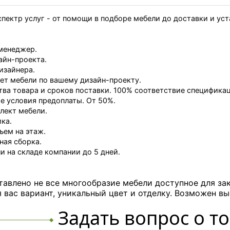
пектр услуг - от помощи в подборе мебели до доставки и ус
менеджер.
айн-проекта.
изайнера.
ет мебели по вашему дизайн-проекту.
тва товара и сроков поставки. 100% соответствие специфика
 условия предоплаты. От 50%.
лект мебели.
ка.
ъем на этаж.
ная сборка.
и на складе компании до 5 дней.
тавлено не все многообразие мебели доступное для за
вас вариант, уникальный цвет и отделку. Возможен вы
Задать вопрос о т