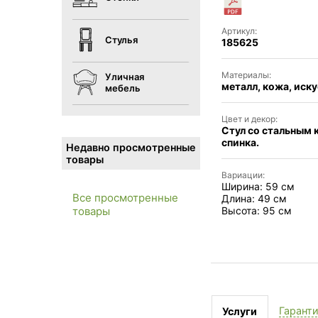
Артикул:
Стулья
185625
Материалы:
Уличная
металл, кожа, иск
мебель
Цвет и декор:
Стул со стальным 
спинка.
Недавно просмотренные
товары
Вариации:
Ширина: 59 см
Все просмотренные
Длина: 49 см
Высота: 95 см
товары
Гарант
Услуги