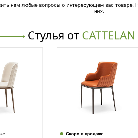
ить нам любые вопросы о интересующем вас товаре. Н
них.
Стулья от
CATTELAN 
же
Скоро в продаже