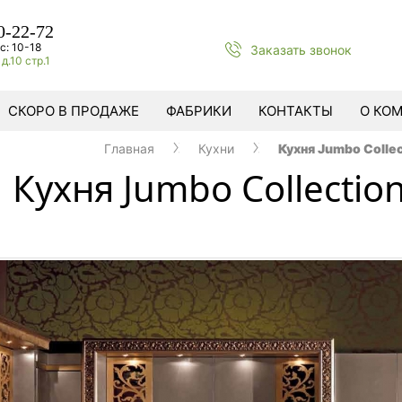
0-22-72
с: 10-18
Заказать звонок
д.10 стр.1
СКОРО В ПРОДАЖЕ
ФАБРИКИ
КОНТАКТЫ
О КО
Главная
Кухни
Кухня Jumbo Collec
Кухня Jumbo Collection