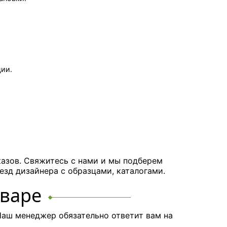
ции.
казов. Свяжитесь с нами и мы подберем
езд дизайнера с образцами, каталогами.
оваре
аш менеджер обязательно ответит вам на