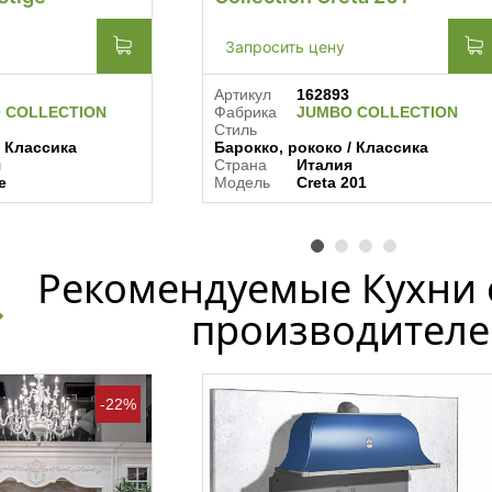
Запросить цену
Артикул
162893
 COLLECTION
Фабрика
JUMBO COLLECTION
Стиль
/ Классика
Барокко, рококо / Классика
я
Страна
Италия
e
Модель
Creta 201
Рекомендуемые Кухни 
производителе
-22%