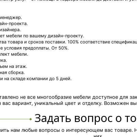
менеджер.
айн-проекта.
изайнера.
ет мебели по вашему дизайн-проекту.
тва товара и сроков поставки. 100% соответствие специфика
 условия предоплаты. От 50%.
лект мебели.
ка.
ъем на этаж.
ная сборка.
и на складе компании до 5 дней.
тавлено не все многообразие мебели доступное для за
вас вариант, уникальный цвет и отделку. Возможен вы
Задать вопрос о т
ить нам любые вопросы о интересующем вас товаре. Н
них.