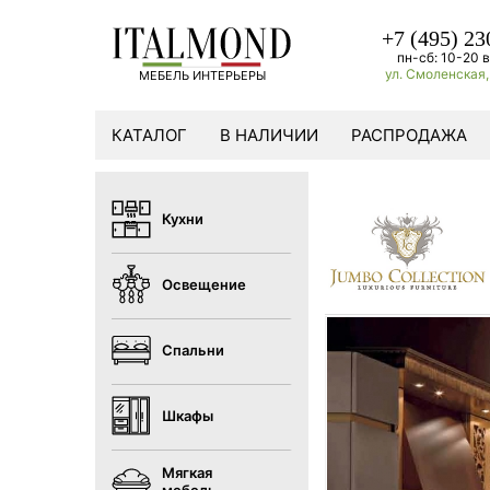
+7 (495) 23
пн-сб: 10-20 в
ул. Смоленская, 
МЕБЕЛЬ ИНТЕРЬЕРЫ
КАТАЛОГ
В НАЛИЧИИ
РАСПРОДАЖА
Кухни
Освещение
Спальни
Шкафы
Мягкая