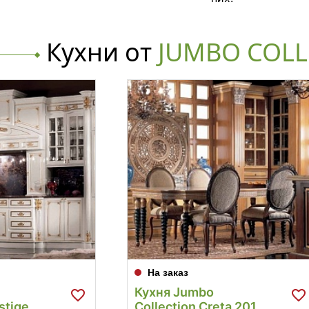
Кухни от
JUMBO COLL
На заказ
Кухня Jumbo
stige
Collection Creta 201