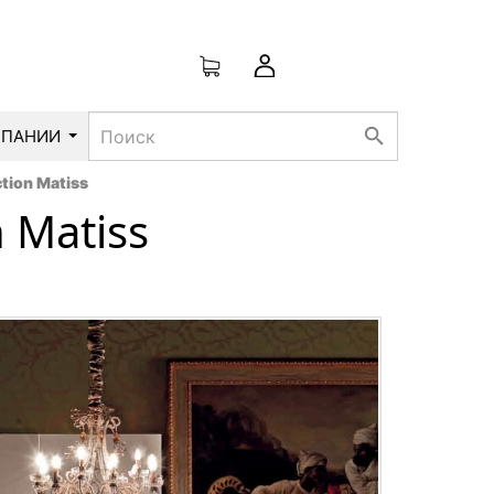
search
МПАНИИ
tion Matiss
 Matiss