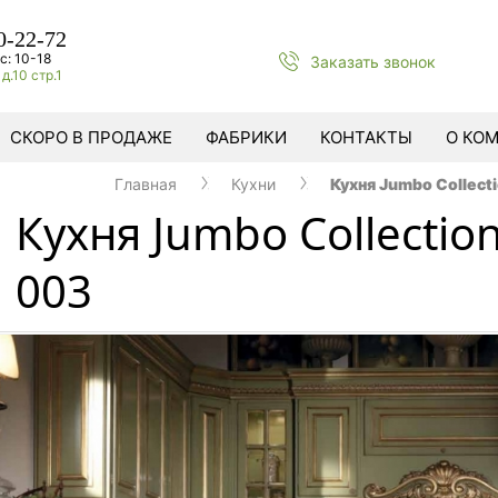
0-22-72
с: 10-18
Заказать звонок
д.10 стр.1
СКОРО В ПРОДАЖЕ
ФАБРИКИ
КОНТАКТЫ
О КО
Главная
Кухни
Кухня Jumbo Collect
Кухня Jumbo Collection
003