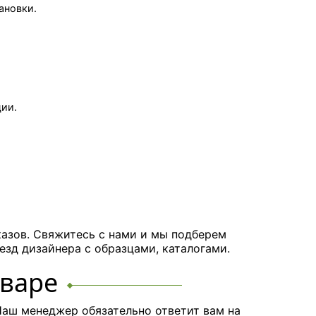
тановки.
ции.
казов. Свяжитесь с нами и мы подберем
езд дизайнера с образцами, каталогами.
оваре
аш менеджер обязательно ответит вам на