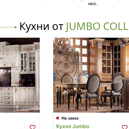
них.
Кухни от
JUMBO COLL
На заказ
Кухня Jumbo