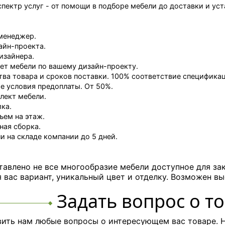
пектр услуг - от помощи в подборе мебели до доставки и ус
менеджер.
айн-проекта.
изайнера.
ет мебели по вашему дизайн-проекту.
тва товара и сроков поставки. 100% соответствие специфика
 условия предоплаты. От 50%.
лект мебели.
ка.
ъем на этаж.
ная сборка.
и на складе компании до 5 дней.
тавлено не все многообразие мебели доступное для за
вас вариант, уникальный цвет и отделку. Возможен вы
Задать вопрос о т
ить нам любые вопросы о интересующем вас товаре. Н