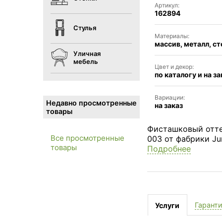
Артикул:
162894
Стулья
Материалы:
массив, металл, ст
Уличная
мебель
Цвет и декор:
по каталогу и на з
Вариации:
Недавно просмотренные
на заказ
товары
Фисташковый оттен
Все просмотренные
003 от фабрики Ju
товары
Подробнее
Гарант
Услуги