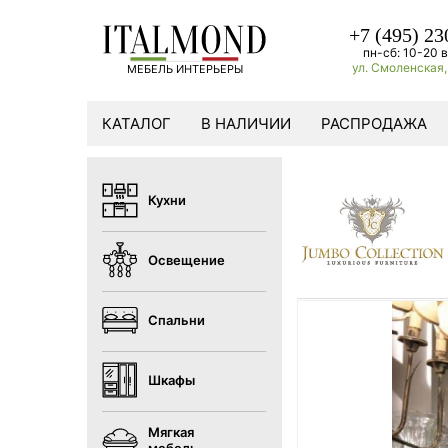
+7 (495) 23
пн-сб: 10-20 в
ул. Смоленская, 
МЕБЕЛЬ ИНТЕРЬЕРЫ
КАТАЛОГ
В НАЛИЧИИ
РАСПРОДАЖА
Кухни
Освещение
Спальни
Шкафы
Мягкая