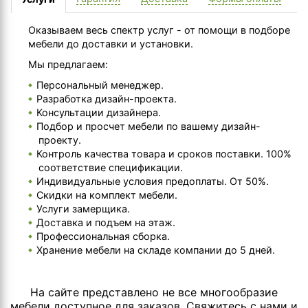
Оказываем весь спектр услуг - от помощи в подборе
мебели до доставки и установки.
Мы предлагаем:
Персональный менеджер.
Разработка дизайн-проекта.
Консультации дизайнера.
Подбор и просчет мебели по вашему дизайн-
проекту.
Контроль качества товара и сроков поставки. 100%
соответствие спецификации.
Индивидуальные условия предоплаты. От 50%.
Скидки на комплект мебели.
Услуги замерщика.
Доставка и подъем на этаж.
Профессиональная сборка.
Хранение мебели на складе компании до 5 дней.
На сайте представлено не все многообразие
мебели доступное для заказов. Свяжитесь с нами и