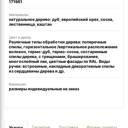
171961
Материалы:
натуральное дерево: дуб, европейский орех, сосна,
лиственница, каштан
Цвет и декор:
Различные типы обработки дерева: поперечные
спилы, горизонтальное /вертикальное расположение
волокон, термо-дуб, термо-сосна, состаренные
спилы дерева, с трещинами, браширование,
многослойный лак, цветные фасады по RAL. Виды
ручек: встроенные, накладные декоративные спилы
из сердцевины дерева и др.
Вариации:
размеры индивидуальные на заказ
Гарантия
Доставка
Формы оплаты
Услуги