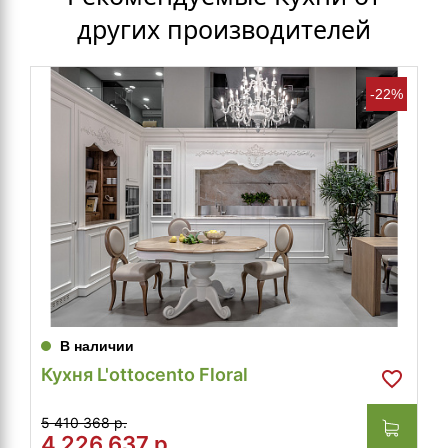
других производителей
-22%
В наличии
Кухня L'ottocento Floral
5 410 368 р.
4 226 637
р.